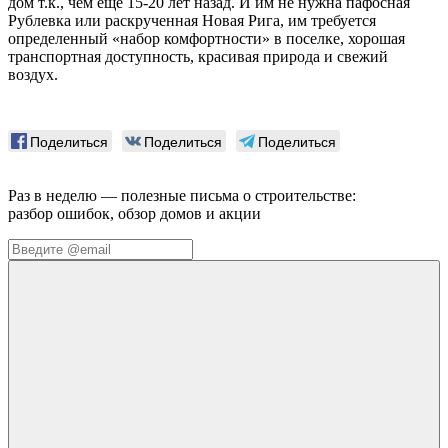
дом т.к., чем еще 15-20 лет назад. И им не нужна пафосная
Рублевка или раскрученная Новая Рига, им требуется
определенный «набор комфортности» в поселке, хорошая
транспортная доступность, красивая природа и свежий
воздух.
Поделиться
Поделиться
Поделиться
Раз в неделю — полезные письма о строительстве:
разбор ошибок, обзор домов и акции