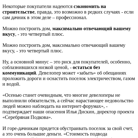
Некоторые покупатели надеются
сэкономить на
строительстве
, правда, это возможно в редких случаях - если
сам дачник в этом деле – профессионал.
Можно построить дом,
максимально отвечающий вашему
вкусу
, - это четвертый плюс.
Можно построить дом, максимально отвечающий вашему
вкусу, - это четвертый плюс.
Ну, а основной минус – это риск для покупателей, особенно,
соблазнившихся низкой ценой, -
остаться без
коммуникаций
. Девелопер может «забыть» об обещаниях
проложить дороги и оснастить поселок электричеством, газом
и водой.
«Осенью станет очевидным, что многие девелоперы не
выполнили обязательств, а сейчас нарастающее недовольство
людей можно наблюдать на интернет-форумах», -
подтверждает наши опасения Илья Дискин, директор проекта
«Серебряная Подкова».
И горе-дачникам придется обустраивать поселок за свой счет,
а это очень большие деньги. «Стоимость подвода