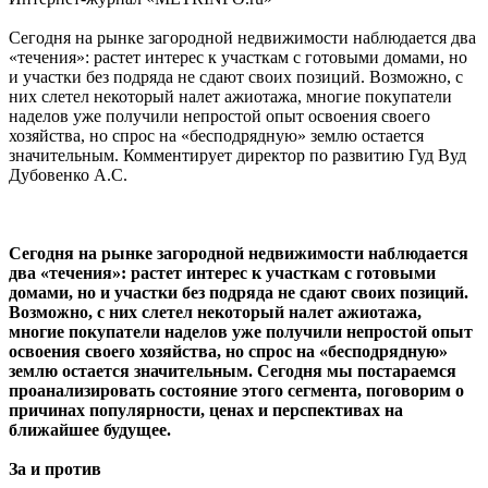
Сегодня на рынке загородной недвижимости наблюдается два
«течения»: растет интерес к участкам с готовыми домами, но
и участки без подряда не сдают своих позиций. Возможно, с
них слетел некоторый налет ажиотажа, многие покупатели
наделов уже получили непростой опыт освоения своего
хозяйства, но спрос на «бесподрядную» землю остается
значительным. Комментирует директор по развитию Гуд Вуд
Дубовенко А.С.
Сегодня на рынке загородной недвижимости наблюдается
два «течения»: растет интерес к участкам с готовыми
домами, но и участки без подряда не сдают своих позиций.
Возможно, с них слетел некоторый налет ажиотажа,
многие покупатели наделов уже получили непростой опыт
освоения своего хозяйства, но спрос на «бесподрядную»
землю остается значительным. Сегодня мы постараемся
проанализировать состояние этого сегмента, поговорим о
причинах популярности, ценах и перспективах на
ближайшее будущее.
За и против