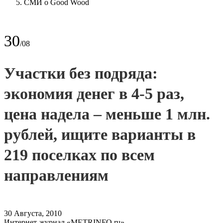
СМИ о Good Wood
30
/08
Участки без подряда:
экономия денег в 4-5 раз,
цена надела – меньше 1 млн.
рублей, ищите варианты в
219 поселках по всем
направлениям
30 Августа, 2010
Интернет-журнал «METRINFO.ru»