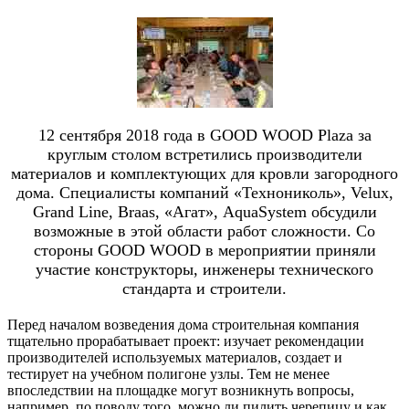
12 сентября 2018 года в GOOD WOOD Plaza за
круглым столом встретились производители
материалов и комплектующих для кровли загородного
дома. Специалисты компаний «Технониколь», Velux,
Grand Line, Braas, «Агат», AquaSystem обсудили
возможные в этой области работ сложности. Со
стороны GOOD WOOD в мероприятии приняли
участие конструкторы, инженеры технического
стандарта и строители.
Перед началом возведения дома строительная компания
тщательно прорабатывает проект: изучает рекомендации
производителей используемых материалов, создает и
тестирует на учебном полигоне узлы. Тем не менее
впоследствии на площадке могут возникнуть вопросы,
например, по поводу того, можно ли пилить черепицу и как