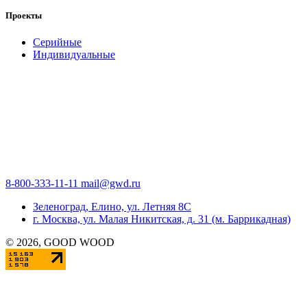
Проекты
Серийные
Индивидуальные
8-800-333-11-11
mail@gwd.ru
Зеленоград, Елино, ул. Летняя 8С
г. Москва, ул. Малая Никитская, д. 31 (м. Баррикадная)
©
2026
, GOOD WOOD