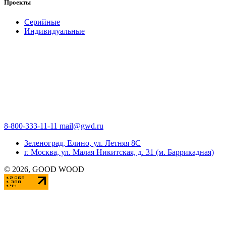
Проекты
Серийные
Индивидуальные
8-800-333-11-11
mail@gwd.ru
Зеленоград, Елино, ул. Летняя 8С
г. Москва, ул. Малая Никитская, д. 31 (м. Баррикадная)
©
2026
, GOOD WOOD