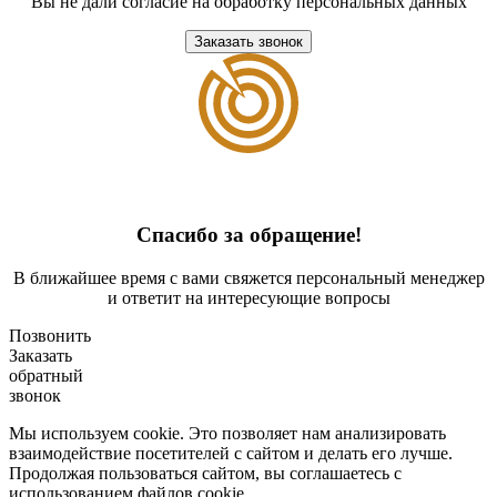
Вы не дали согласие на обработку персональных данных
Заказать звонок
Спасибо за обращение!
В ближайшее время с вами свяжется персональный менеджер
и ответит на интересующие вопросы
Позвонить
Заказать
обратный
звонок
Мы используем cookie. Это позволяет нам анализировать
взаимодействие посетителей с сайтом и делать его лучше.
Продолжая пользоваться сайтом, вы соглашаетесь с
использованием файлов cookie.