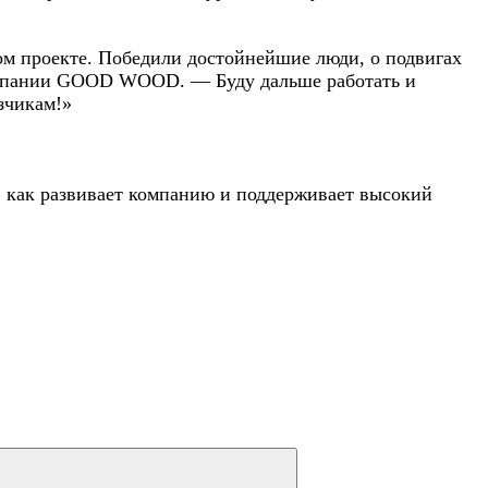
ом проекте. Победили достойнейшие люди, о подвигах
компании GOOD WOOD. — Буду дальше работать и
азчикам!»
, как развивает компанию и поддерживает высокий