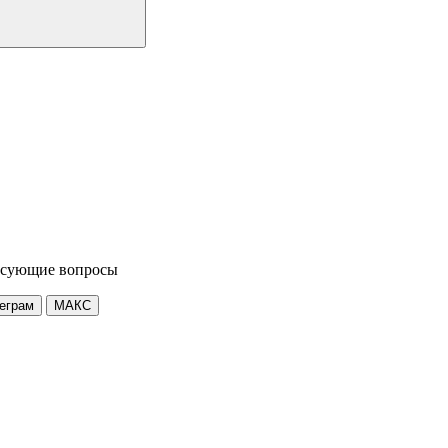
ресующие вопросы
еграм
МАКС