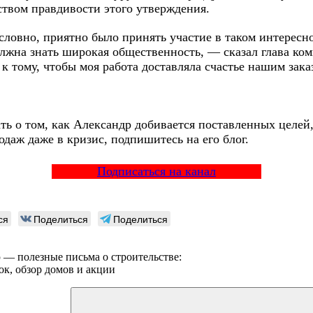
ством правдивости этого утверждения.
словно, приятно было принять участие в таком интересн
олжна знать широкая общественность, — сказал глава 
 к тому, чтобы моя работа доставляла счастье нашим зак
ть о том, как Александр добивается поставленных целей
одаж даже в кризис, подпишитесь на его блог.
Подписаться на канал
ся
Поделиться
Поделиться
ю — полезные письма о строительстве:
ок, обзор домов и акции