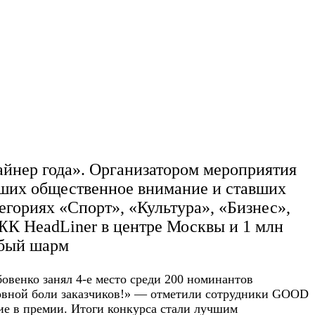
айнер года». Организатором мероприятия
екших общественное внимание и ставших
гориях «Спорт», «Культура», «Бизнес»,
ЖК HeadLiner в центре Москвы и 1 млн
обый шарм
овенко занял 4-е место среди 200 номинантов
ловной боли заказчиков!» — отметили сотрудники GOOD
е в премии. Итоги конкурса стали лучшим