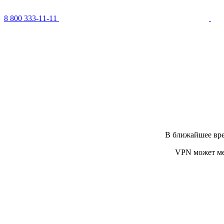
8 800 333-11-11
В ближайшее вре
VPN может ме