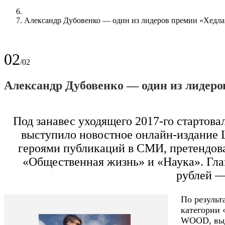
Александр Дубовенко — один из лидеров премии «Хедла
02
/02
Александр Дубовенко — один из лидеро
Под занавес уходящего 2017-го стартов
выступило новостное онлайн-издание L
героями публикаций в СМИ, претендова
«Общественная жизнь» и «Наука». Гла
рублей —
По результ
категории 
WOOD, выд